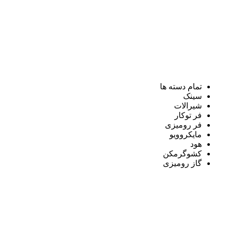
تمام دسته ها
سینک
شیرالات
فر توکار
فر رومیزی
مایکروویو
هود
کشوگرمکن
گاز رومیزی