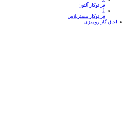
فر توکار آلتون
┊
فر توکار مسترپلاس
اجاق گاز رومیزی