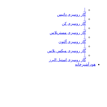
┊
گاز رومیزی داتیس
┊
گاز رومیزی کن
┊
گاز رومیزی مسترپلاس
┊
گاز رومیزی آلتون
┊
گاز رومیزی میکس پلاس
┊
گاز رومیزی استیل البرز
هود آشپزخانه