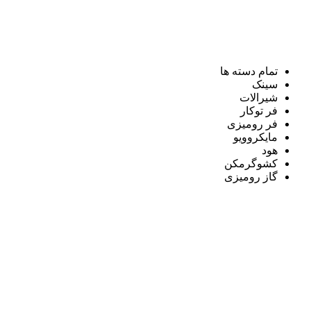
تمام دسته ها
سینک
شیرالات
فر توکار
فر رومیزی
مایکروویو
هود
کشوگرمکن
گاز رومیزی