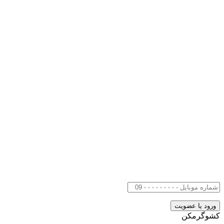
کشوگرمکن