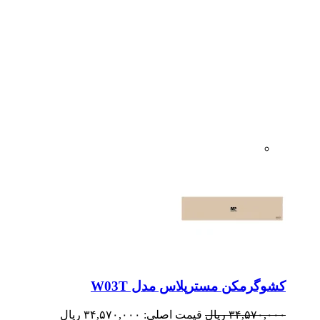
کشوگرمکن مسترپلاس مدل W03T
۳۴,۵۷۰,۰۰۰
ریال
قیمت اصلی: ۳۴,۵۷۰,۰۰۰ ریال