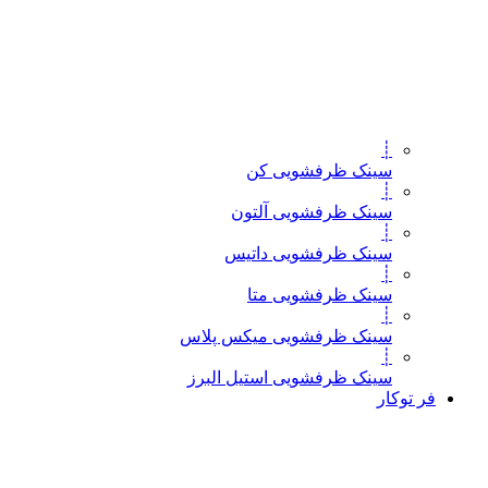
┊
سینک ظرفشویی کن
┊
سینک ظرفشویی آلتون
┊
سینک ظرفشویی داتیس
┊
سینک ظرفشویی متا
┊
سینک ظرفشویی میکس پلاس
┊
سینک ظرفشویی استیل البرز
فر توکار