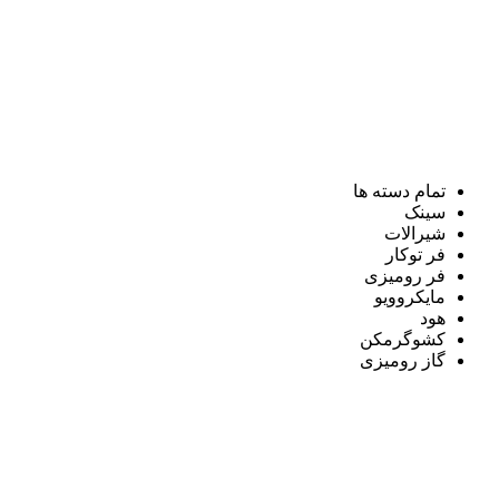
تمام دسته ها
سینک
شیرالات
فر توکار
فر رومیزی
مایکروویو
هود
کشوگرمکن
گاز رومیزی