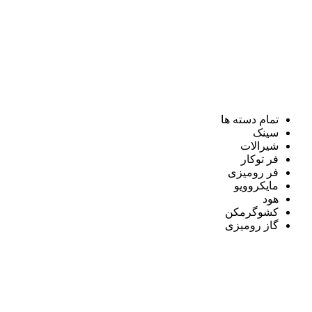
تمام دسته ها
سینک
شیرالات
فر توکار
فر رومیزی
مایکروویو
هود
کشوگرمکن
گاز رومیزی