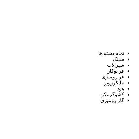
تمام دسته ها
سینک
شیرالات
فر توکار
فر رومیزی
مایکروویو
هود
کشوگرمکن
گاز رومیزی