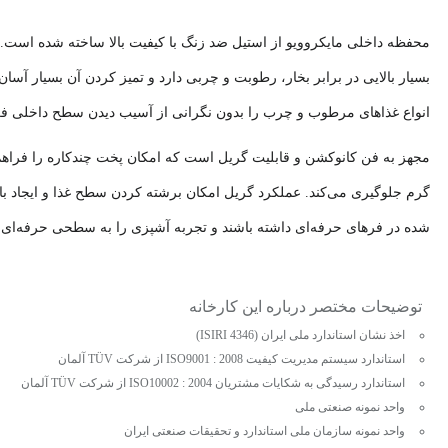
محفظه داخلی مایکروویو از استیل ضد زنگ با کیفیت بالا ساخته شده است.
بسیار بالایی در برابر بخار، رطوبت و چربی دارد و تمیز کردن آن بسیار 
انواع غذاهای مرطوب و چرب را بدون نگرانی از آسیب دیدن سطح داخلی فرا
مجهز به فن کانوکشن و قابلیت گریل است که امکان پخت چندکاره را فراهم 
گرم جلوگیری می‌کند. عملکرد گریل امکان برشته کردن سطح غذا و ایجاد با
شده در فرهای حرفه‌ای داشته باشند و تجربه آشپزی را به سطحی حرفه‌ای ار
توضیحات مختصر درباره این کارخانه
اخذ نشان استاندارد ملی ایران (ISIRI 4346)
استاندارد سیستم مدیریت کیفیت ISO9001 : 2008 از شرکت TÜV آلمان
استاندارد رسیدگی به شکایات مشتریان ISO10002 : 2004 از شرکت TÜV آلمان
واحد نمونه صنعتی ملی
واحد نمونه سازمان ملی استاندارد و تحقیقات صنعتی ایران