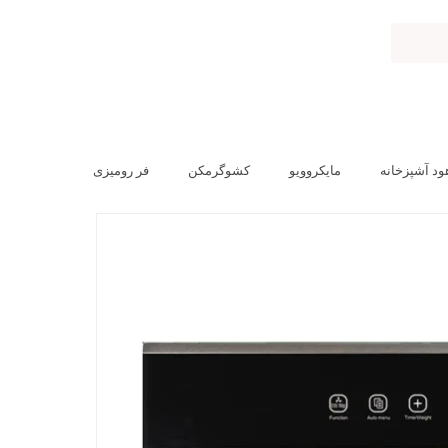
ود آشپزخانه
مایکروویو
کشوگرمکن
فر رومیزی