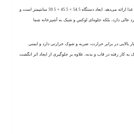
با طراحی مدرن، امکانات پیشرفته و ترکیب مایکروویو، گریل و کانوکشن، تجربه‌ای حرفه‌ای در آشپزی و آماده‌سازی غذا ارائه می‌دهد. ابعاد دستگاه 54.5 × 45.5 × 59.5 سانتیمتر است و
عملکرد عالی دارد، بلکه جلوه‌ای لوکس و شیک به آشپزخانه شما
الایی در برابر حرارت، ضربه و شوک حرارتی دارد و ایمنی
ه کار رفته در قاب و بدنه، علاوه بر جلوگیری از ایجاد اثر انگشت