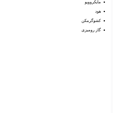
مایکروویو
هود
کشوگرمکن
گاز رومیزی