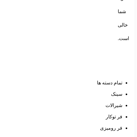
شما
خالی
است.
تمام دسته ها
سینک
شیرالات
فر توکار
فر رومیزی