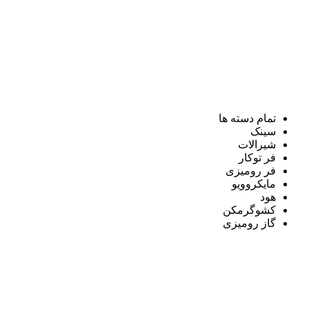
تمام دسته ها
سینک
شیرالات
فر توکار
فر رومیزی
مایکروویو
هود
کشوگرمکن
گاز رومیزی