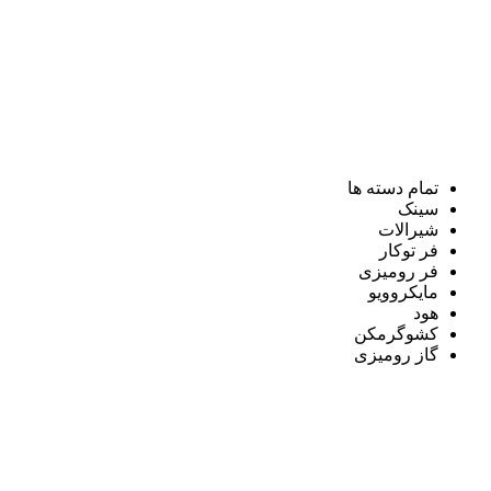
تمام دسته ها
سینک
شیرالات
فر توکار
فر رومیزی
مایکروویو
هود
کشوگرمکن
گاز رومیزی