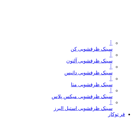
┊
سینک ظرفشویی کن
┊
سینک ظرفشویی آلتون
┊
سینک ظرفشویی داتیس
┊
سینک ظرفشویی متا
┊
سینک ظرفشویی میکس پلاس
┊
سینک ظرفشویی استیل البرز
فر توکار