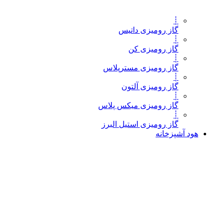
┊
گاز رومیزی داتیس
┊
گاز رومیزی کن
┊
گاز رومیزی مسترپلاس
┊
گاز رومیزی آلتون
┊
گاز رومیزی میکس پلاس
┊
گاز رومیزی استیل البرز
هود آشپزخانه