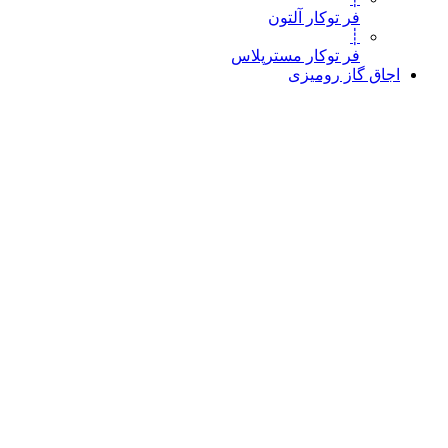
فر توکار آلتون
┊
فر توکار مسترپلاس
اجاق گاز رومیزی