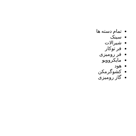
تمام دسته ها
سینک
شیرالات
فر توکار
فر رومیزی
مایکروویو
هود
کشوگرمکن
گاز رومیزی