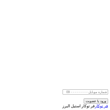
فر توکار
فر توکار استیل البرز