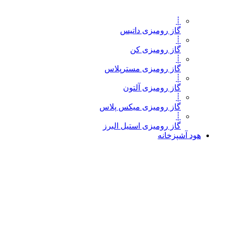
┊
گاز رومیزی داتیس
┊
گاز رومیزی کن
┊
گاز رومیزی مسترپلاس
┊
گاز رومیزی آلتون
┊
گاز رومیزی میکس پلاس
┊
گاز رومیزی استیل البرز
هود آشپزخانه