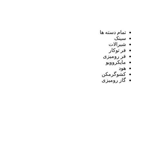
تمام دسته ها
سینک
شیرالات
فر توکار
فر رومیزی
مایکروویو
هود
کشوگرمکن
گاز رومیزی