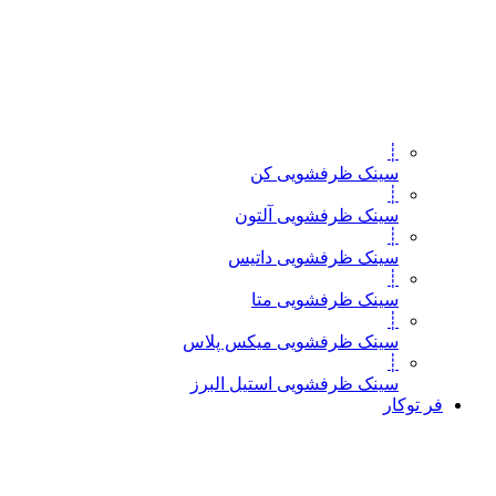
┊
سینک ظرفشویی کن
┊
سینک ظرفشویی آلتون
┊
سینک ظرفشویی داتیس
┊
سینک ظرفشویی متا
┊
سینک ظرفشویی میکس پلاس
┊
سینک ظرفشویی استیل البرز
فر توکار