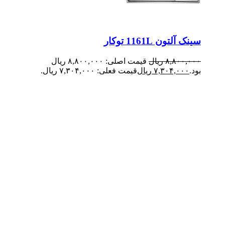
سینک آلتون 1161L توکار
۸,۸۰۰,۰۰۰
ریال
قیمت اصلی: ۸,۸۰۰,۰۰۰ ریال
بود.
۷,۳۰۴,۰۰۰
ریال
قیمت فعلی: ۷,۳۰۴,۰۰۰ ریال.