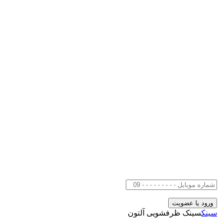
سینک
سینک ظرفشویی آلتون