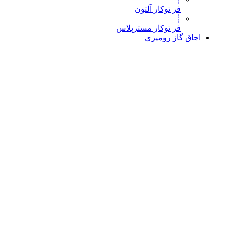
فر توکار آلتون
┊
فر توکار مسترپلاس
اجاق گاز رومیزی