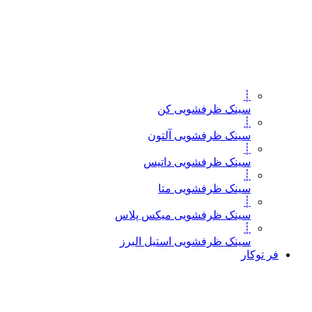
┊
سینک ظرفشویی کن
┊
سینک ظرفشویی آلتون
┊
سینک ظرفشویی داتیس
┊
سینک ظرفشویی متا
┊
سینک ظرفشویی میکس پلاس
┊
سینک ظرفشویی استیل البرز
فر توکار