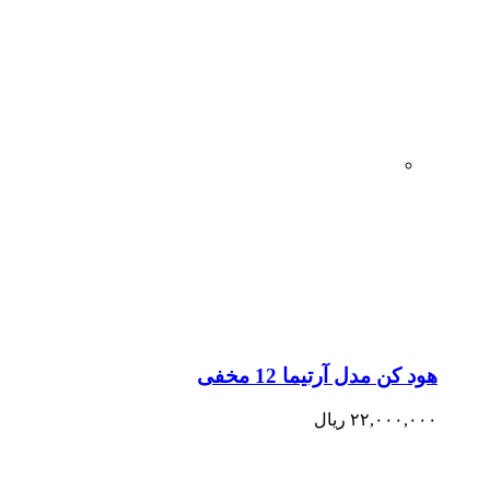
هود کن مدل آرتیما 12 مخفی
۲۲,۰۰۰,۰۰۰
ریال