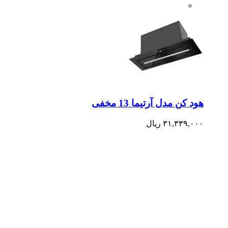
هود کن مدل آرتیما 13 مخفی
۳۱,۳۳۹,۰۰۰
ریال