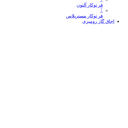
فر توکار آلتون
┊
فر توکار مسترپلاس
اجاق گاز رومیزی