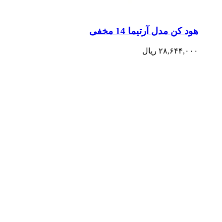
هود کن مدل آرتیما 14 مخفی
۲۸,۶۴۴,۰۰۰
ریال