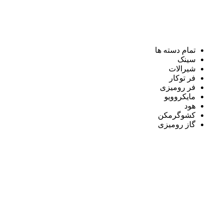
تمام دسته ها
سینک
شیرالات
فر توکار
فر رومیزی
مایکروویو
هود
کشوگرمکن
گاز رومیزی