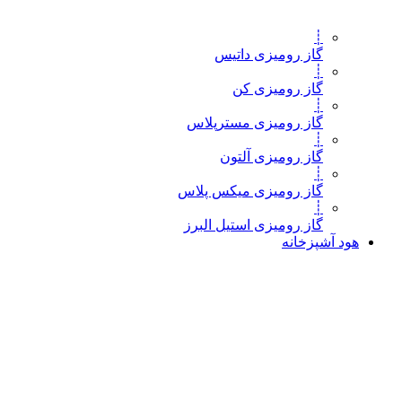
┊
گاز رومیزی داتیس
┊
گاز رومیزی کن
┊
گاز رومیزی مسترپلاس
┊
گاز رومیزی آلتون
┊
گاز رومیزی میکس پلاس
┊
گاز رومیزی استیل البرز
هود آشپزخانه